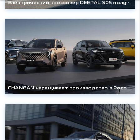
Электрический кроссовер DEEPAL S05 получил ОТТС и готовится к выходу на российский рынок
CHANGAN наращивает производство в России: новые модели, растущие мощности и стратегическое партнёрство