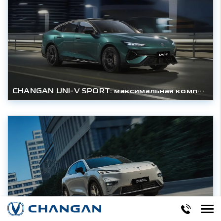
CHANGAN UNI-V SPORT: максимальная комплектация для спортивного седана без компромиссов