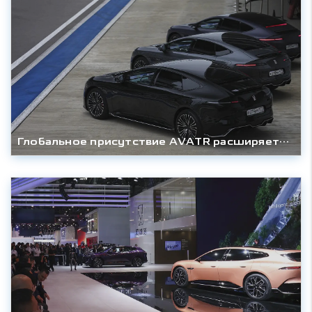
Глобальное присутствие AVATR расширяется: новые дилерские центры в России и 40 стран мира