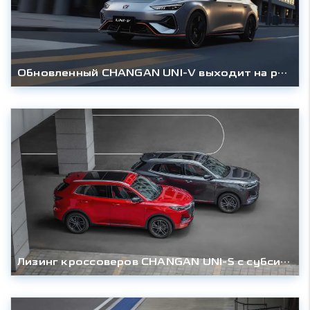
Обновленный CHANGAN UNI-V выходит на российский рынок
Лизинг кроссоверов CHANGAN UNI-S с субсидией на первый лизинговый платёж